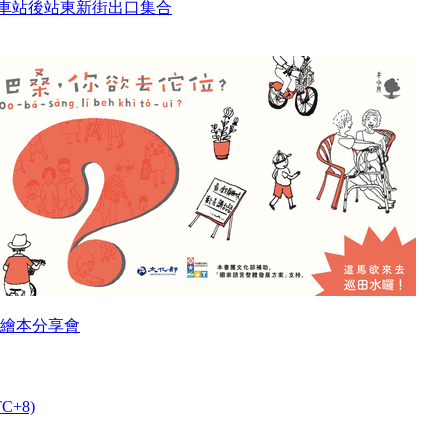
火車站後站東新街出口集合
繪本分享會
TC+8)