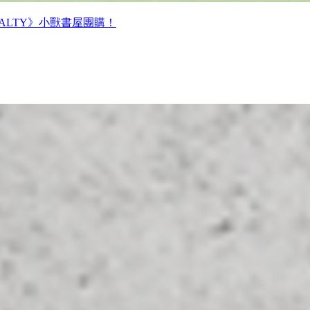
味 SALTY》小獸書屋團購！