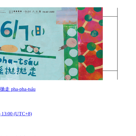
a-pha-tsáu
) 13:00 (UTC+8)